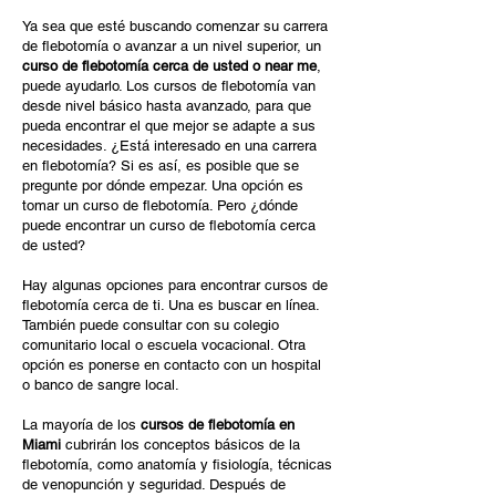
Ya sea que esté buscando comenzar su carrera
de flebotomía o avanzar a un nivel superior, un
curso de flebotomía cerca de usted o near me
,
puede ayudarlo. Los cursos de flebotomía van
desde nivel básico hasta avanzado, para que
pueda encontrar el que mejor se adapte a sus
necesidades. ¿Está interesado en una carrera
en flebotomía? Si es así, es posible que se
pregunte por dónde empezar. Una opción es
tomar un curso de flebotomía. Pero ¿dónde
puede encontrar un curso de flebotomía cerca
de usted?
Hay algunas opciones para encontrar cursos de
flebotomía cerca de ti. Una es buscar en línea.
También puede consultar con su colegio
comunitario local o escuela vocacional. Otra
opción es ponerse en contacto con un hospital
o banco de sangre local.
La mayoría de los
cursos de flebotomía en
Miami
cubrirán los conceptos básicos de la
flebotomía, como anatomía y fisiología, técnicas
de venopunción y seguridad. Después de