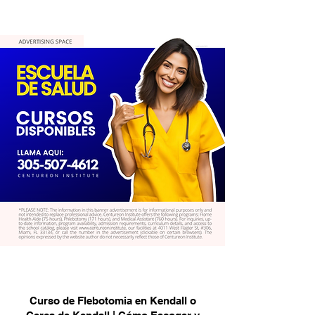
Curso de Flebotomia en Kendall o