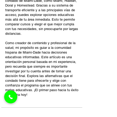
condado de Miami-Dade, como Miami, Hialeah,
Doral y Homestead. Gracias a su sistema de
transporte eficiente y a las principales vías de
acceso, puedes explorar opciones educativas
más allá de tu área inmediata. Esto te permite
comparar cursos y elegir el que mejor cumpla
con tus necesidades, sin preocuparte por largas
distancias.
Como creador de contenido y profesional de la
salud, mi propósito es guiar a la comunidad
hispana de Miami-Dade hacia decisiones
educativas informadas. Este artículo es una
orientación personal basada en mi experiencia,
pero recuerda que siempre es importante
investigar por tu cuenta antes de tomar una
decisión final. Explora las alternativas que el
condado tiene para ofrecerte y elige con
confianza el programa que se alinee con tus
metas educativas. ¡El primer paso hacia tu éxito
comienza hoy!
Comentarios