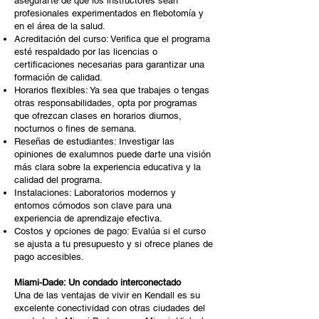
asegurarte de que los instructores sean
profesionales experimentados en flebotomía y
en el área de la salud.
Acreditación del curso: Verifica que el programa
esté respaldado por las licencias o
certificaciones necesarias para garantizar una
formación de calidad.
Horarios flexibles: Ya sea que trabajes o tengas
otras responsabilidades, opta por programas
que ofrezcan clases en horarios diurnos,
nocturnos o fines de semana.
Reseñas de estudiantes: Investigar las
opiniones de exalumnos puede darte una visión
más clara sobre la experiencia educativa y la
calidad del programa.
Instalaciones: Laboratorios modernos y
entornos cómodos son clave para una
experiencia de aprendizaje efectiva.
Costos y opciones de pago: Evalúa si el curso
se ajusta a tu presupuesto y si ofrece planes de
pago accesibles.
Miami-Dade: Un condado interconectado
Una de las ventajas de vivir en Kendall es su
excelente conectividad con otras ciudades del