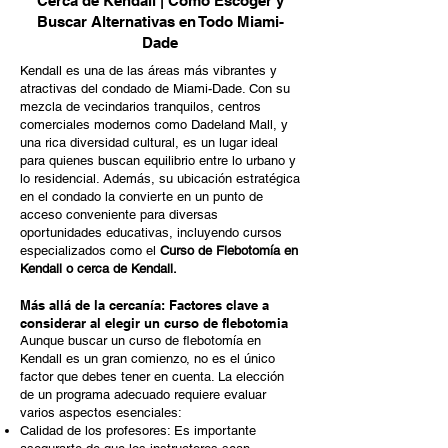
Cerca de Kendall | Cómo Escoger y
Buscar Alternativas en Todo Miami-
Dade
Kendall es una de las áreas más vibrantes y
atractivas del condado de Miami-Dade. Con su
mezcla de vecindarios tranquilos, centros
comerciales modernos como Dadeland Mall, y
una rica diversidad cultural, es un lugar ideal
para quienes buscan equilibrio entre lo urbano y
lo residencial. Además, su ubicación estratégica
en el condado la convierte en un punto de
acceso conveniente para diversas
oportunidades educativas, incluyendo cursos
especializados como el
Curso de Flebotomía en
Kendall o cerca de Kendall.
Más allá de la cercanía: Factores clave a
considerar al elegir un curso de flebotomia
Aunque buscar un curso de flebotomía en
Kendall es un gran comienzo, no es el único
factor que debes tener en cuenta. La elección
de un programa adecuado requiere evaluar
varios aspectos esenciales:
Calidad de los profesores: Es importante